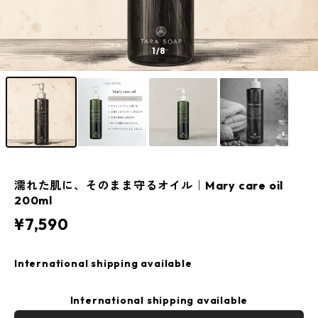
1
/8
濡れた肌に、そのまま守るオイル｜Mary care oil
200ml
¥7,590
International shipping available
International shipping available