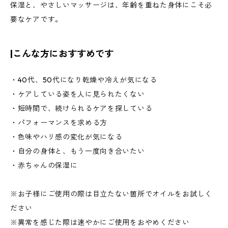
保湿と、やさしいマッサージは、年齢を重ねた身体にこそ必
要なケアです。
|こんな方におすすめです
・40代、50代になり乾燥や冷えが気になる
・ケアしている姿を人に見られたくない
・短時間で、続けられるケアを探している
・パフォーマンスを求める方
・色味やハリ感の変化が気になる
・自分の身体と、もう一度向き合いたい
・赤ちゃんの保湿に
※お子様にご使用の際は目立たない箇所でオイルをお試しく
ださい
※異常を感じた際は速やかにご使用をおやめください