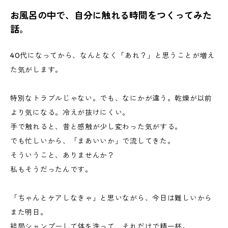
お風呂の中で、自分に触れる時間をつくってみた
話。
40代になってから、なんとなく「あれ？」と思うことが増え
た気がします。
特別なトラブルじゃない。でも、なにかが違う。乾燥が以前
より気になる。冷えが抜けにくい。
手で触れると、昔と感触が少し変わった気がする。
でも忙しいから、「まあいいか」で流してきた。
そういうこと、ありませんか？
私もそうだったんです。
「ちゃんとケアしなきゃ」と思いながら、今日は難しいから
また明日。
結局シャンプーして体を洗って、それだけで精一杯。