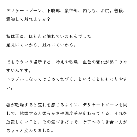
デリケートゾーン、下腹部、鼠径部、内もも、お尻。普段、
意識して触れますか？
私は正直、ほとんど触れていませんでした。
見えにくいから、触れにくいから。
でもそういう場所ほど、冷えや乾燥、血色の変化が起こりや
すいんです。
トラブルになってはじめて気づく、ということにもなりやす
い。
唇が乾燥すると荒れを感じるように、デリケートゾーンも同
じで、乾燥すると柔らかさや温度感が変わってくる。それを
放置しないこと。その気づきだけで、ケアへの向き合い方が
ちょっと変わりました。