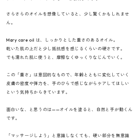
さらさらのオイルを想像していると、少し驚くかもしれませ
ん。
Mary care oil は、しっかりとした重さのあるオイル。
乾いた肌の上だと少し抵抗感を感じるくらいの硬さです。
でも濡れた肌に使うと、摩擦なくゆっくりなじんでいく。
この「重さ」は意図的なもので、年齢とともに変化していく
皮膚の密度や弾力を、手のひらで感じながらケアしてほしい
という気持ちからきています。
面白いな、と思うのは——オイルを塗ると、自然と手が動くん
です。
「マッサージしよう」と意識しなくても、硬い部分を無意識