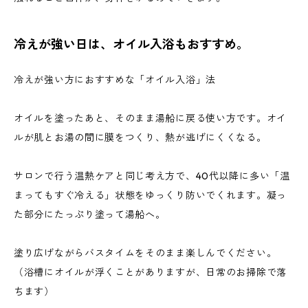
冷えが強い日は、オイル入浴もおすすめ。
冷えが強い方におすすめな「オイル入浴」法
オイルを塗ったあと、そのまま湯船に戻る使い方です。オイ
ルが肌とお湯の間に膜をつくり、熱が逃げにくくなる。
サロンで行う温熱ケアと同じ考え方で、40代以降に多い「温
まってもすぐ冷える」状態をゆっくり防いでくれます。凝っ
た部分にたっぷり塗って湯船へ。
塗り広げながらバスタイムをそのまま楽しんでください。
（浴槽にオイルが浮くことがありますが、日常のお掃除で落
ちます）