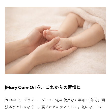
|Mary Care Oil を、これからの習慣に
200mlで、デリケートゾーン中心の使用なら半年〜1年分。頑
張るケアじゃなくて、戻るためのケアとして。気になってい