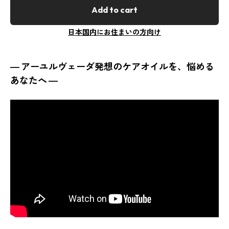
Add to cart
日本国内にお住まいの方向け
― アーユルヴェーダ発想のケアオイルを、悩める
あなたへ ―