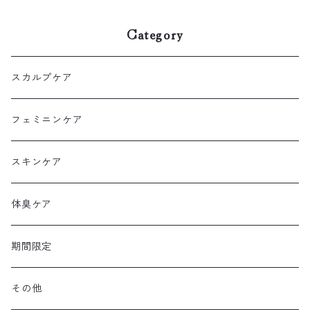
ash DANA）をプレゼント
Category
スカルプケア
フェミニンケア
スキンケア
体臭ケア
期間限定
その他