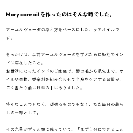
Mary care oil を作ったのはそんな時でした。
アーユルヴェーダの考え方をベースにした、ケアオイルで
す。
きっかけは、以前アーユルヴェーダを学ぶために短期でイン
ドに滞在したこと。
お世話になったインドのご家庭で、髪の毛から爪先まで、オ
イルや果物、香辛料を組み合わせて全身をケアする習慣が、
ごく当たり前に日常の中にありました。
特別なことでもなく、頑張るものでもなく、ただ毎日の暮ら
しの一部として。
その光景がずっと頭に残っていて、「まず自分にできること