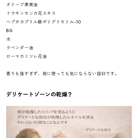
オリーブ果実油
トウキンセンカ花エキス
ヘプタカプリル酸ポリグリセリル-10
BG
水
ラベンダー油
ローマカミツレ花油
香りも強すぎず、夜に使っても気にならない設計です。
デリケートゾーンの乾燥？