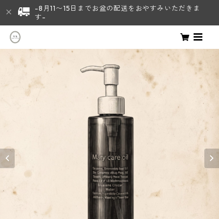
-8月11〜15日までお盆の配送をおやすみいただきま
す-