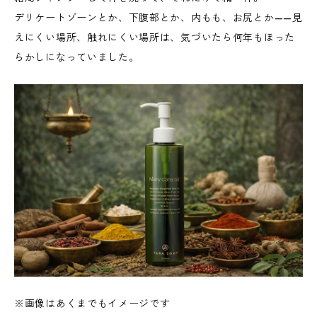
デリケートゾーンとか、下腹部とか、内もも、お尻とか——見
えにくい場所、触れにくい場所は、気づいたら何年もほった
らかしになっていました。
※画像はあくまでもイメージです