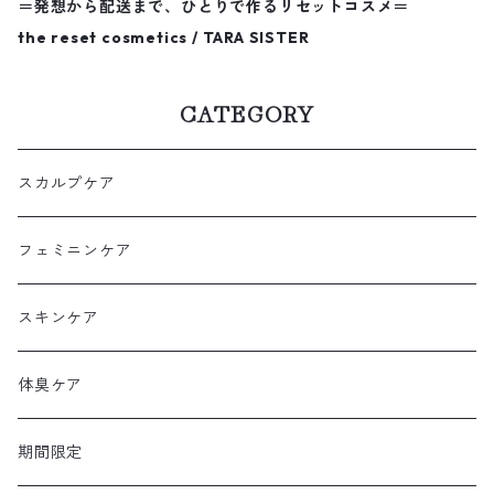
＝発想から配送まで、ひとりで作るリセットコスメ＝
the reset cosmetics / TARA SISTER
CATEGORY
スカルプケア
フェミニンケア
スキンケア
体臭ケア
期間限定