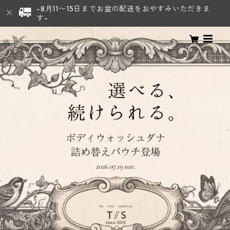
-8月11〜15日までお盆の配送をおやすみいただきま
す-