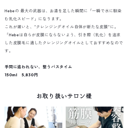
Hebeの 最大の武器は、お湯を足した瞬間に「一瞬で水に馴染
む乳化スピード」になります。
これが遅いと、"クレンジングオイル自体が新たな皮膜"に。
「Hebeは自らが皮膜にならないよう、引き際（乳化）を追求
した皮膜毛に適したクレンジングオイルとしておすすめなので
す。
手間に追われない、整うバスタイム
150ml 5,830円
お取り扱いサロン様