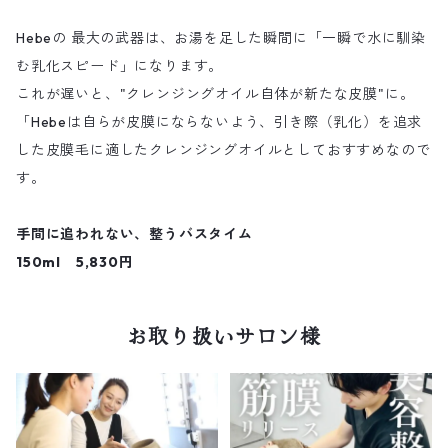
Hebeの 最大の武器は、お湯を足した瞬間に「一瞬で水に馴染
む乳化スピード」になります。
これが遅いと、"クレンジングオイル自体が新たな皮膜"に。
「Hebeは自らが皮膜にならないよう、引き際（乳化）を追求
した皮膜毛に適したクレンジングオイルとしておすすめなので
す。
手間に追われない、整うバスタイム
150ml 5,830円
お取り扱いサロン様