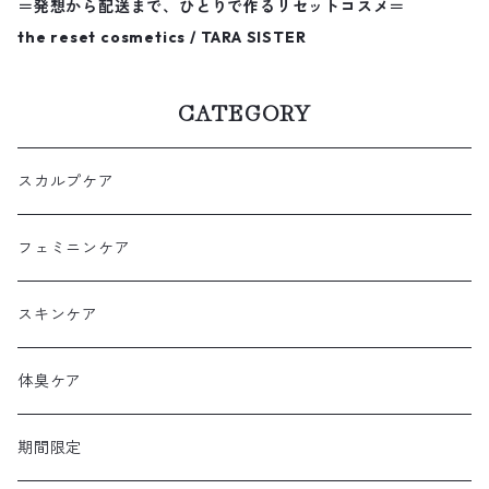
＝発想から配送まで、ひとりで作るリセットコスメ＝
the reset cosmetics / TARA SISTER
CATEGORY
スカルプケア
フェミニンケア
スキンケア
体臭ケア
期間限定