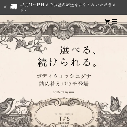
-8月11〜15日までお盆の配送をおやすみいただきま
す-