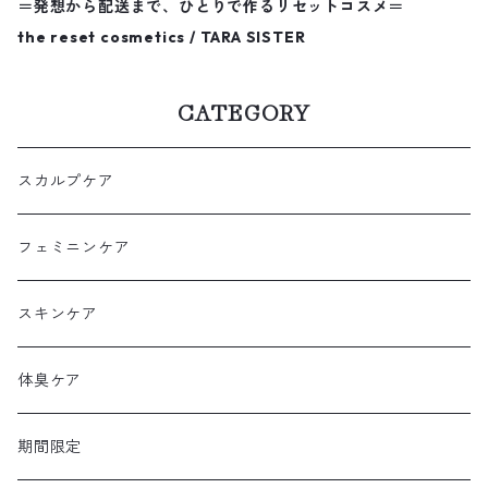
＝発想から配送まで、ひとりで作るリセットコスメ＝
the reset cosmetics / TARA SISTER
CATEGORY
スカルプケア
フェミニンケア
スキンケア
体臭ケア
期間限定