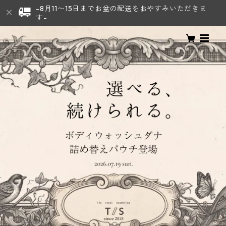
-8月11〜15日までお盆の配送をおやすみいただきま
す-