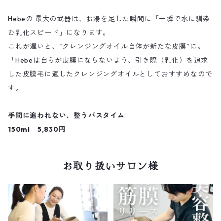
Hebeの 最大の武器は、お湯を足した瞬間に「一瞬で水に馴染
む乳化スピード」になります。
これが遅いと、"クレンジングオイル自体が新たな皮膜"に。
「Hebeは自らが皮膜にならないよう、引き際（乳化）を追求
した皮膜毛に適したクレンジングオイルとしておすすめなので
す。
手間に追われない、整うバスタイム
150ml 5,830円
お取り扱いサロン様