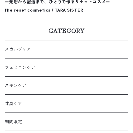
＝発想から配送まで、ひとりで作るリセットコスメ＝
the reset cosmetics / TARA SISTER
CATEGORY
スカルプケア
フェミニンケア
スキンケア
体臭ケア
期間限定