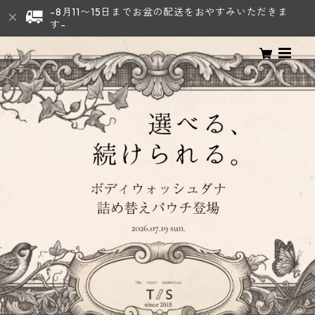
-8月11〜15日までお盆の配送をおやすみいただきま
す-