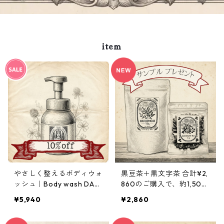
item
やさしく整えるボディウォ
黒豆茶＋黒文字茶 合計¥2,
ッシュ｜Body wash DAN
860のご購入で、約1,500
A 500ml
円相当の5日分お試しセッ
¥5,940
¥2,860
ト（Crema Hebe・Mary
care oil・Body wash DA