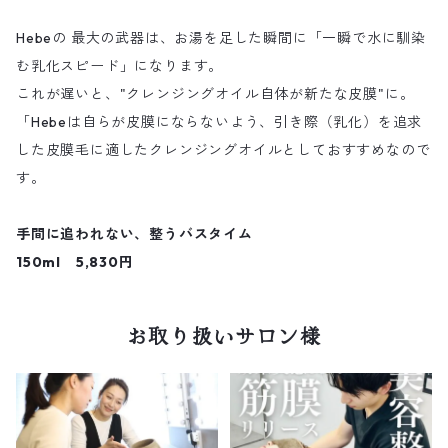
Hebeの 最大の武器は、お湯を足した瞬間に「一瞬で水に馴染
む乳化スピード」になります。
これが遅いと、"クレンジングオイル自体が新たな皮膜"に。
「Hebeは自らが皮膜にならないよう、引き際（乳化）を追求
した皮膜毛に適したクレンジングオイルとしておすすめなので
す。
手間に追われない、整うバスタイム
150ml 5,830円
お取り扱いサロン様